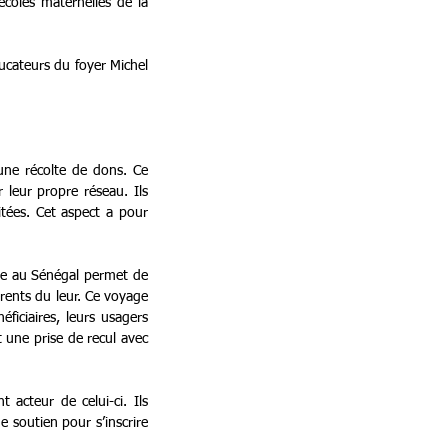
coles maternelles de la 
ducateurs du foyer Michel 
une récolte de dons. Ce 
 leur propre réseau. Ils 
itées. Cet aspect a pour 
ge au Sénégal permet de 
rents du leur. Ce voyage 
ficiaires, leurs usagers 
 une prise de recul avec 
acteur de celui-ci. Ils 
 soutien pour s’inscrire 