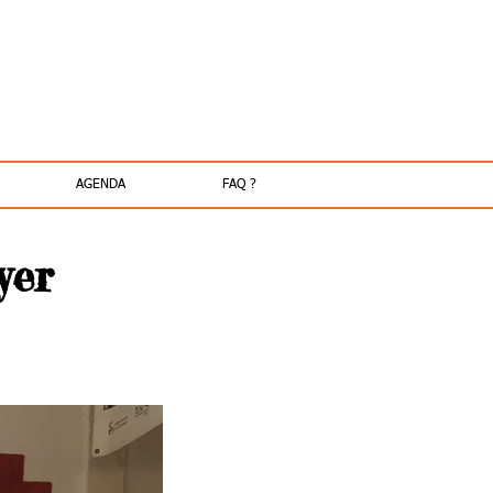
AGENDA
FAQ ?
yer