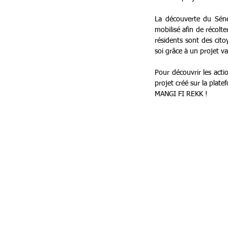
La découverte du Sénég
mobilisé afin de récolte
résidents sont des cito
soi grâce à un projet v
Pour découvrir les actio
projet créé sur la pla
MANGI FI REKK !