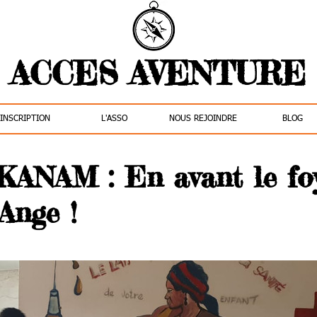
ACCES AVENTURE
INSCRIPTION
L'ASSO
NOUS REJOINDRE
BLOG
ANAM : En avant le fo
Ange !