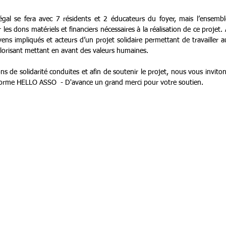
al se fera avec 7 résidents et 2 éducateurs du foyer, mais l’ensemble 
r les dons matériels et financiers nécessaires à la réalisation de ce projet.
yens impliqués et acteurs d’un projet solidaire permettant de travailler a
alorisant mettant en avant des valeurs humaines.
ns de solidarité conduites et afin de soutenir le projet, nous vous inviton
teforme HELLO ASSO  - D'avance un grand merci pour votre soutien.