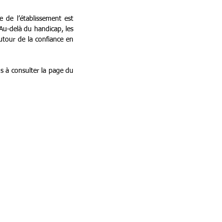
de l’établissement est 
 Au-delà du handicap, les 
utour de la confiance en 
s à consulter la page du 