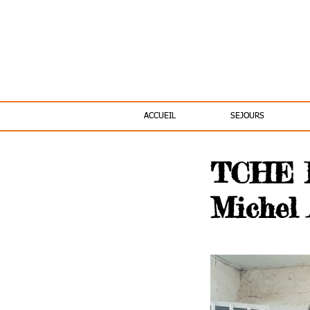
ACCUEIL
SEJOURS
TCHE K
Michel 