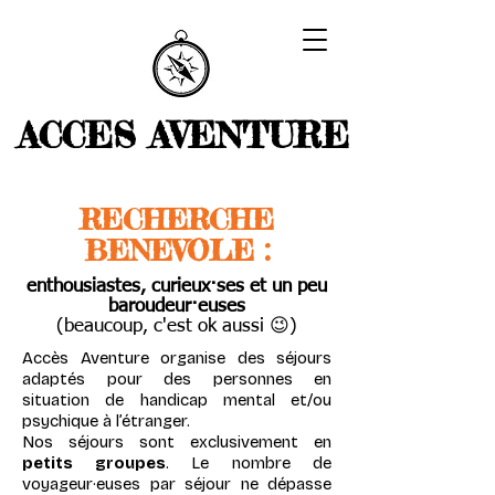
ACCES AVENTURE
RECHERCHE
BENEVOLE :
enthousiastes, curieux·ses et un peu
baroudeur·euses
(beaucoup, c'est ok aussi 😉)
Accès Aventure organise des séjours
adaptés pour des personnes en
situation de handicap mental et/ou
psychique à l’étranger.
Nos séjours sont exclusivement en
petits groupes
. Le nombre de
voyageur·euses par séjour ne dépasse