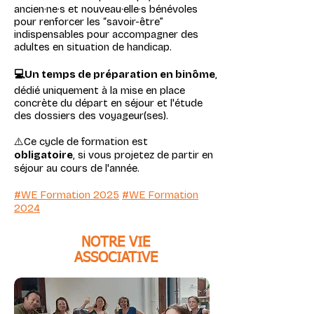
ancien·ne·s et nouveau·elle·s bénévoles
pour renforcer les “savoir-être”
indispensables pour accompagner des
adultes en situation de handicap.
💻Un temps de préparation en binôme
,
dédié uniquement à la mise en place
concrète du départ en séjour et l'étude
des dossiers des voyageur(ses).
⚠️Ce cycle de formation est
obligatoire
,
si vous projetez de partir en
séjour au cours de l'année.
#WE Formation 2025
#WE Formation
2024
NOTRE VIE
ASSOCIATIVE