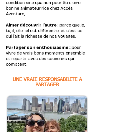
condition sine qua non pour être un·e
bon·ne animateur·rice chez Accès
Aventure,
Aimer découvrir l’autre
: parce que je,
tu, il, elle, iel est différent·e, et c'est ce
qui fait la richesse de nos voyages,
Partager son enthousiasme :
pour
vivre de vrais bons moments ensemble
et repartir avec des souvenirs qui
comptent.
UNE VRAIE RESPONSABILITE A
PARTAGER