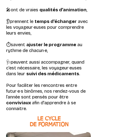
🎤ont de vraies
qualités d’animation
,
👂prennent le
temps d’échanger
avec
les voyageur·euses pour comprendre
leurs envies,
⏱️savent
ajuster le programme
au
rythme de chacun·e,
🩺peuvent aussi accompagner, quand
c’est nécessaire, les voyageur·euses
dans leur
suivi des médicaments
.
Pour faciliter les rencontres entre
futur·e·s binômes, nos rendez-vous de
l’année sont pensés pour être
conviviaux
afin d'apprendre à se
connaitre.
LE CYCLE
DE FORMATION