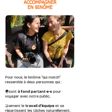
ACCOMPAGNER
EN BINÔME
Pour nous, le binôme “qui match”
ressemble à deux personnes qui :
🌍sont
à fond partant·e·s
pour
voyager avec notre public,
🤝aiment le
travail d’équipe
et se
répartissent les tâches naturellement,