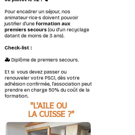
Pour encadrer un séjour, nos
animateur·rice·s doivent pouvoir
justifier d’une
formation aux
premiers secours
(ou d’un recyclage
datant de moins de 3 ans).
Check-list :
🚑
D
iplôme de premiers secours.
Et si vous devez passer ou
renouveler votre PSC1, dès votre
adhésion confirmée, l’association peut
prendre en charge 50% du coût de la
formation.
"L'AILE OU
LA CUISSE ?"