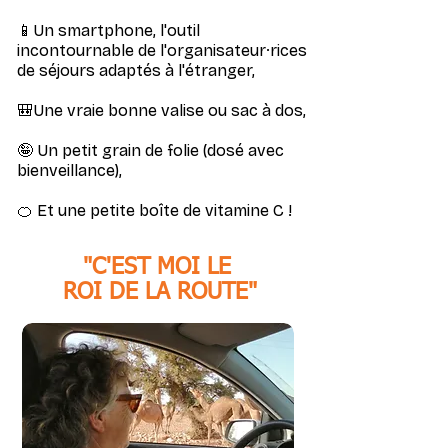
📱Un smartphone, l'outil
incontournable de l'organisateur
·rices
de séjours adaptés à l'étranger,
🎒Une vraie bonne valise ou sac à dos,
🤪 Un petit grain de folie (dosé avec
bienveillance),
🍊 Et une petite boîte de vitamine C !
"C'EST MOI LE
ROI DE LA ROUTE"