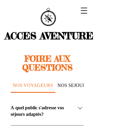
ACCES AVENTURE
FOIRE AUX
QUESTIONS
NOS VOYAGEURS
NOS SEJOURS
INSCRIPTION
A quel public s'adresse vos
séjours adaptés?
Nous proposons des séjours pour