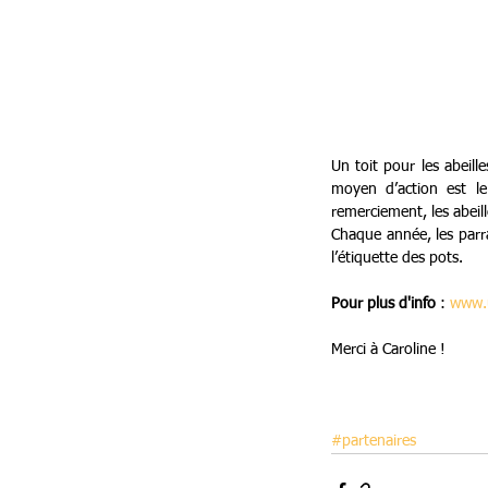
Un toit pour les abeill
moyen d’action est le 
remerciement, les abeille
Chaque année, les parra
l’étiquette des pots.
Pour plus d'info 
: 
www.u
Merci à Caroline ! 
#partenaires