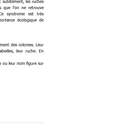
 subitement, les ruches 
s que l’on ne retrouve 
Ce syndrome est très 
ortance écologique de 
ement des colonies. Leur 
eilles, leur ruche. En 
 ou leur nom figure sur 