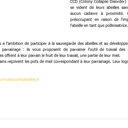
CCD (Colony Collapse Disorder) :
se vident de leurs abeilles san
aucun cadavre à proximité. 
préoccupant en raison de l'imp
l'abeille en tant que pollinisatrice.
es a l’ambition de participer à la sauvegarde des abeilles et au développ
parrainage : ils vous proposent de parrainer l’outil de travail des ab
s offrent à leur parrain le fruit de leur travail, une partie de leur miel.
ins reçoivent les pots de miel correspondant à leur parrainage. Leur logo
ntoitpourlesabeilles.fr