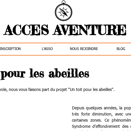
ACCES AVENTURE
INSCRIPTION
L'ASSO
NOUS REJOINDRE
BLOG
pour les abeilles
évole, nous vous faisons part du projet "Un toit pour les abeilles".
Depuis quelques années, la popul
très forte diminution, avec une
certaines zones. Ce phénomè
Syndrome d'effondrement des co