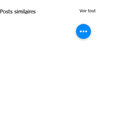
Voir tout
Posts similaires
Contacts :
info@acces-aventure.org