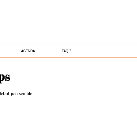
AGENDA
FAQ ?
ps
début juin semble 