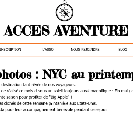
ACCES AVENTURE
INSCRIPTION
L'ASSO
NOUS REJOINDRE
BLOG
hotos : NYC au printem
 destination tant rêvée de nos voyageurs.
e réalisé ce mois-ci sous un soleil toujours aussi magnifique : Fin mai / 
te saison pour profiter de "Big Apple" !
es clichés de cette semaine printanière aux Etats-Unis.
ida pour leur accompagnement bénévole pendant ce séjour. 