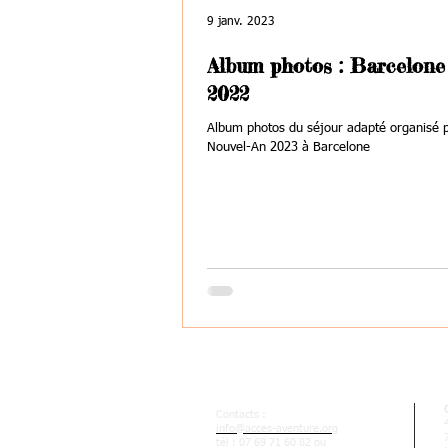
9 janv. 2023
Album photos : Barcelone
2022
Album photos du séjour adapté organisé p
Nouvel-An 2023 à Barcelone
Contacts :
info@acces-aventure.org
tél : 07 69 71 60 82 ou