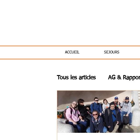
ACCUEIL
SEJOURS
Tous les articles
AG & Rapport
Interviews "Sans filtre"