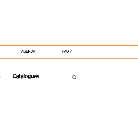
AGENDA
FAQ ?
s
Catalogues