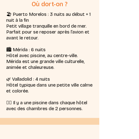
Où dort-on ?
🏖️ Puerto Morelos : 3 nuits au début + 1
nuit à la fin
Petit village tranquille en bord de mer.
Parfait pour se reposer après l’avion et
avant le retour.
🏙️ Mérida : 6 nuits
Hôtel avec piscine, au centre-ville.
Mérida est une grande ville culturelle,
animée et chaleureuse.
🌿 Valladolid : 4 nuits
Hôtel typique dans une petite ville calme
et colorée.
🏊‍♀️ Il y a une piscine dans chaque hôtel
avec des chambres de 2 personnes.