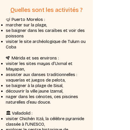
Quelles sont les activités ?
🤿 Puerto Morelos :
marcher sur la plage,
se baigner dans les caraïbes et voir des
poissons
visiter le site archéologique de Tulum ou
Coba
🪇 Mérida et ses environs :
visiter les sites mayas d’Uxmal et
Mayapan,
assister aux danses traditionnelles :
vaquerías et juegos de pelota,
se baigner à la plage de Sisal,
découvrir la ville jaune Izamal,
nager dans les cénotes, ces piscines
naturelles d’eau douce.
🏛️ Valladolid :
visiter Chichén Itzá, la célèbre pyramide
classée à l'UNESCO,
explorer le centre historique de