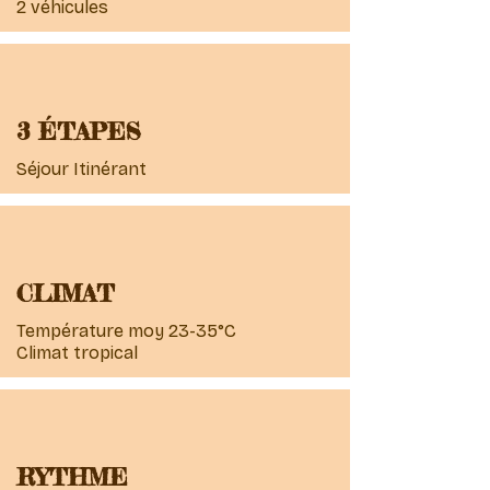
2 véhicules
3 ÉTAPES
Séjour Itinérant
CLIMAT
Température moy 23-35°C
Climat tropical
RYTHME