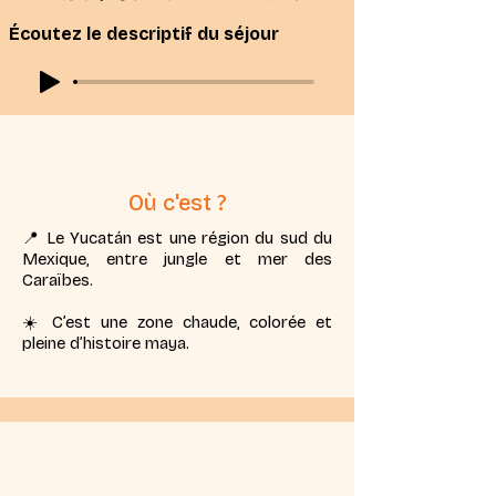
Écoutez le descriptif du séjour
Où c'est ?
📍 Le Yucatán est une région du sud du
Mexique, entre jungle et mer des
Caraïbes.
☀️ C’est une zone chaude, colorée et
pleine d’histoire maya.