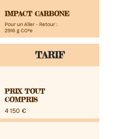
IMPACT CARBONE
Pour un Aller - Retour :
2916 g CO²e
TARIF
PRIX TOUT
COMPRIS
4 150 €