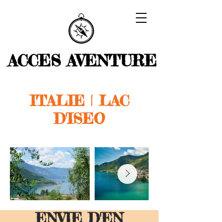
ACCES AVENTURE
ITALIE | LAC
D'ISEO
ENVIE D'EN