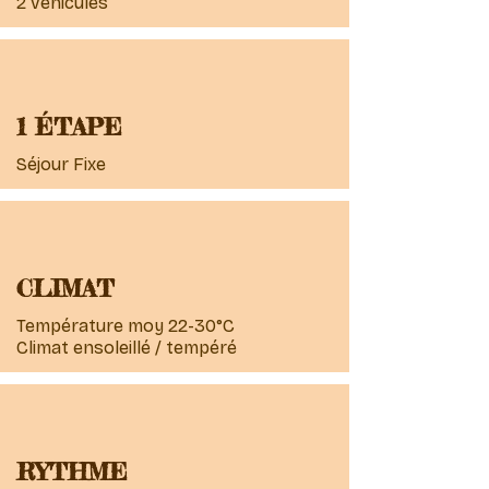
2 véhicules
1 ÉTAPE
Séjour Fixe
CLIMAT
Température moy 22-30°C
Climat ensoleillé / tempéré
RYTHME