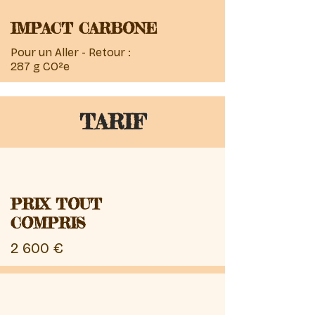
IMPACT CARBONE
Pour un Aller - Retour :
287 g CO²e
TARIF
PRIX TOUT
COMPRIS
2 600 €