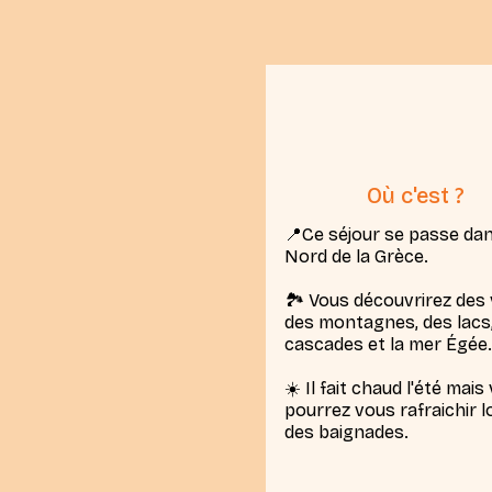
Où c'est ?
📍Ce séjour se passe dan
Nord de la Grèce.
🏞️ Vous découvrirez des v
des montagnes, des lacs
cascades et la mer Égée.
☀️ Il fait chaud l'été mais
pourrez vous rafraichir l
des baignades.