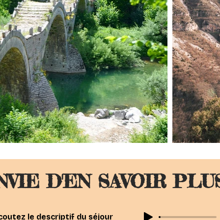
NVIE D'EN SAVOIR PLUS
coutez le descriptif du séjour