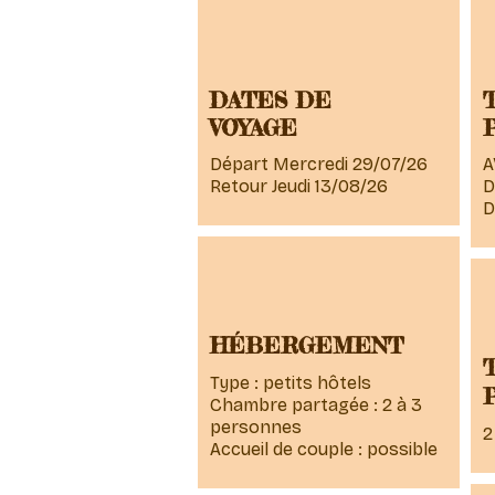
DATES DE
VOYAGE
Départ Mercredi 29/07/26
A
Retour Jeudi 13/08/26
D
D
HÉBERGEMENT
Type : petits hôtels
Chambre partagée : 2 à 3
personnes
2
Accueil de couple : possible