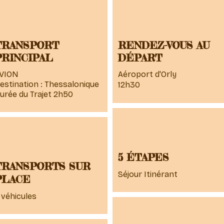
TRANSPORT
RENDEZ-VOUS AU
PRINCIPAL
DÉPART
VION
Aéroport d'Orly
estination : Thessalonique
12h30
urée du Trajet 2h50
5 ÉTAPES
TRANSPORTS SUR
Séjour Itinérant
PLACE
 véhicules