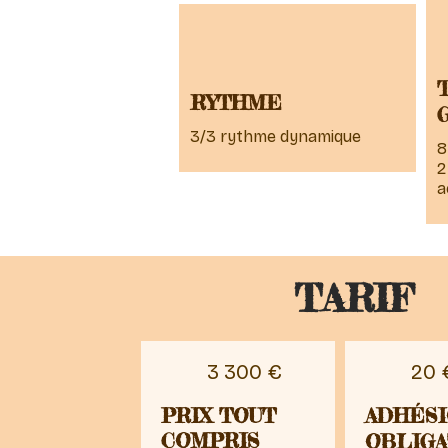
RYTHME
3/3 rythme dynamique
8
2
a
TARIF
3 300 €
20 
PRIX TOUT
ADHÉSI
COMPRIS
OBLIGA