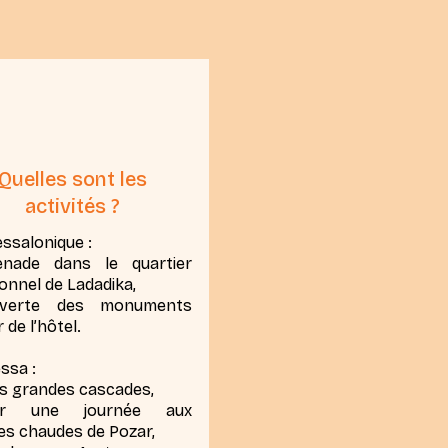
Quelles sont les
activités ?
essalonique :
nade dans le quartier
ionnel de Ladadika,
uverte des monuments
 de l’hôtel.
ssa :
es grandes cascades,
er une journée aux
es chaudes de Pozar,