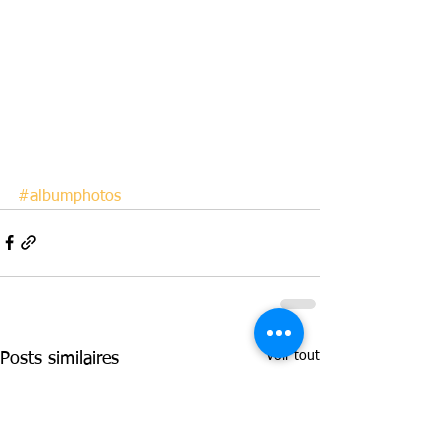
#albumphotos
Voir tout
Posts similaires